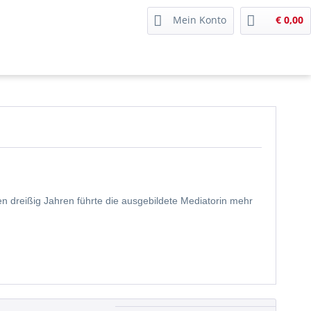
Mein Konto
€ 0,00
en dreißig Jahren führte die ausgebildete Mediatorin mehr