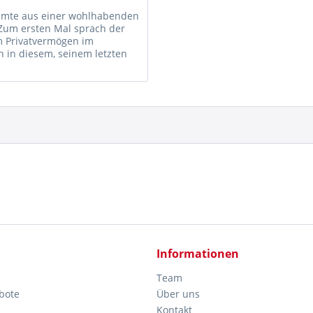
ammte aus einer wohlhabenden
 Zum ersten Mal sprach der
m Privatvermögen im
h in diesem, seinem letzten
Informationen
Team
bote
Über uns
Kontakt