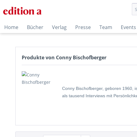
Home
Bücher
Verlag
Presse
Team
Events
Produkte von Conny Bischofberger
Conny Bischo­fberger, geboren 1960, i
als tausend Interviews mit Persönlichk