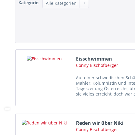
Kategorie:
Eisschwimmen
Conny Bischofberger
Auf einer schwedischen Schär
Mahler, Kolumnistin und Int
Tageszeitung Österreichs, üb
sie vieles erreicht, doch war 
durch vier Länder...
Reden wir über Niki
Conny Bischofberger