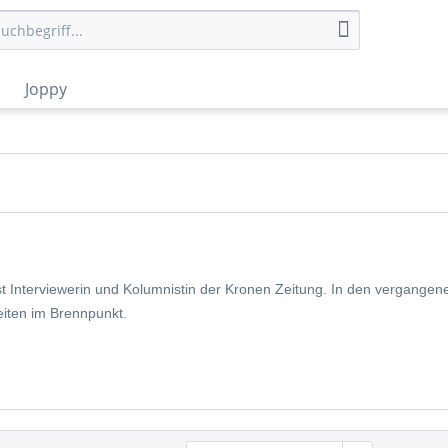
Joppy
st Interviewerin und Kolumnistin der Kronen Zeitung. In den vergangen
eiten im Brennpunkt.