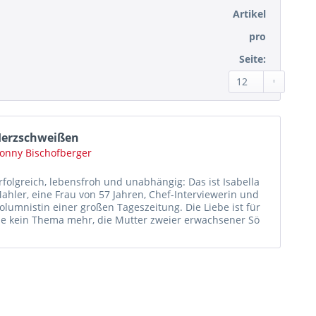
Artikel
pro
Seite:
erzschweißen
onny Bischofberger
rfolgreich, lebensfroh und unabhängig: Das ist Isabella
ahler, eine Frau von 57 Jahren, Chef-Interviewerin und
olumnistin einer großen Tageszeitung. Die Liebe ist für
ie kein Thema mehr, die Mutter zweier erwachsener Sö
ne geht ganz...