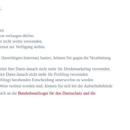
;
en.
ten verlangen dürfen.
r nicht weiter verwenden.
rmat zur Verfügung stellen.
f (berechtigtes Interesse) basiert, können Sie gegen die Verarbeitung
rfen Ihre Daten danach nicht mehr für Direktmarketing verwenden.
Ihre Daten danach nicht mehr für Profiling verwenden.
rofiling) beruhenden Entscheidung unterworfen zu werden.
Weise verletzt worden sind, können Sie sich bei der Aufsichtsbehörde
sich an die
Bundesbeauftragte für den Datenschutz und die