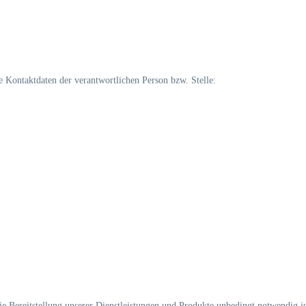
 Kontaktdaten der verantwortlichen Person bzw. Stelle:
e Bereitstellung unserer Dienstleistungen und Produkte unbedingt notwendig ist,