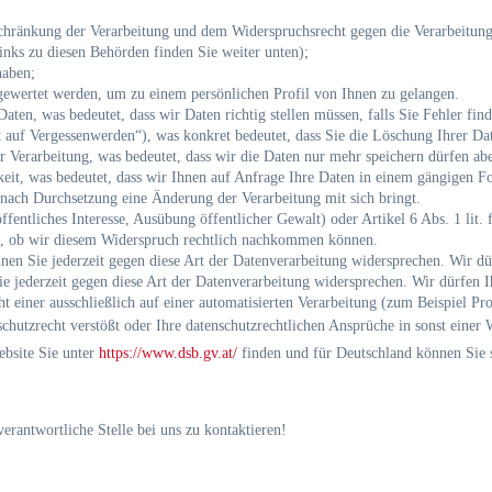
chränkung der Verarbeitung und dem Widerspruchsrecht gegen die Verarbeitung
inks zu diesen Behörden finden Sie weiter unten);
haben;
sgewertet werden, um zu einem persönlichen Profil von Ihnen zu gelangen.
ten, was bedeutet, dass wir Daten richtig stellen müssen, falls Sie Fehler find
auf Vergessenwerden“), was konkret bedeutet, dass Sie die Löschung Ihrer Da
Verarbeitung, was bedeutet, dass wir die Daten nur mehr speichern dürfen abe
it, was bedeutet, dass wir Ihnen auf Anfrage Ihre Daten in einem gängigen Fo
nach Durchsetzung eine Änderung der Verarbeitung mit sich bringt.
ffentliches Interesse, Ausübung öffentlicher Gewalt) oder Artikel 6 Abs. 1 lit. 
h, ob wir diesem Widerspruch rechtlich nachkommen können.
en Sie jederzeit gegen diese Art der Datenverarbeitung widersprechen. Wir dü
e jederzeit gegen diese Art der Datenverarbeitung widersprechen. Wir dürfen 
 einer ausschließlich auf einer automatisierten Verarbeitung (zum Beispiel P
hutzrecht verstößt oder Ihre datenschutzrechtlichen Ansprüche in sonst einer 
ebsite Sie unter
https://www.dsb.gv.at/
finden und für Deutschland können Sie 
verantwortliche Stelle bei uns zu kontaktieren!