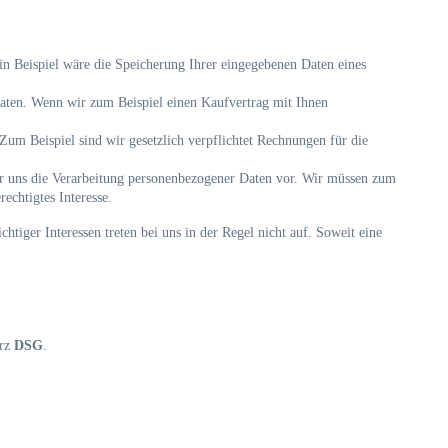
n Beispiel wäre die Speicherung Ihrer eingegebenen Daten eines
Daten. Wenn wir zum Beispiel einen Kaufvertrag mit Ihnen
Zum Beispiel sind wir gesetzlich verpflichtet Rechnungen für die
wir uns die Verarbeitung personenbezogener Daten vor. Wir müssen zum
echtigtes Interesse.
ger Interessen treten bei uns in der Regel nicht auf. Soweit eine
urz
DSG
.