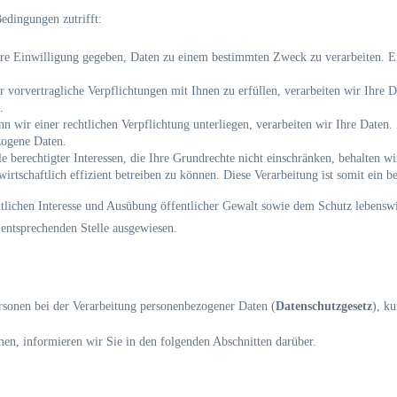
edingungen zutrifft:
hre Einwilligung gegeben, Daten zu einem bestimmten Zweck zu verarbeiten. Ei
 vorvertragliche Verpflichtungen mit Ihnen zu erfüllen, verarbeiten wir Ihre 
.
 wir einer rechtlichen Verpflichtung unterliegen, verarbeiten wir Ihre Daten. 
zogene Daten.
e berechtigter Interessen, die Ihre Grundrechte nicht einschränken, behalten 
rtschaftlich effizient betreiben zu können. Diese Verarbeitung ist somit ein ber
en Interesse und Ausübung öffentlicher Gewalt sowie dem Schutz lebenswichti
r entsprechenden Stelle ausgewiesen.
ersonen bei der Verarbeitung personenbezogener Daten (
Datenschutzgesetz
), k
en, informieren wir Sie in den folgenden Abschnitten darüber.