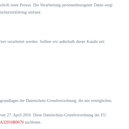
rift einer Person. Die Verarbeitung personenbezogener Daten sorgt
nschutzerklärung umfasst:
ert verarbeitet werden. Sollten wir außerhalb dieser Kanäle mit
tsgrundlagen der Datenschutz-Grundverordnung, die uns ermöglichen,
7. April 2016. Diese Datenschutz-Grundverordnung der EU
x%3A32016R0679
nachlesen.