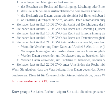
wie lange die Daten gespeichert werden;
das Bestehen des Rechts auf Berichtigung, Löschung oder Eins
dass Sie sich bei einer Aufsichtsbehörde beschweren können (L
die Herkunft der Daten, wenn wir sie nicht bei Ihnen erhoben 
ob Profiling durchgeführt wird, ob also Daten automatisch au
Sie haben laut Artikel 16 DSGVO ein Recht auf Berichtigung der Da
Sie haben laut Artikel 17 DSGVO das Recht auf Löschung („Recht 
Sie haben laut Artikel 18 DSGVO das Recht auf Einschränkung der 
Sie haben laut Artikel 19 DSGVO das Recht auf Datenübertragbarke
Sie haben laut Artikel 21 DSGVO ein Widerspruchsrecht, welches 
Wenn die Verarbeitung Ihrer Daten auf Artikel 6 Abs. 1 lit. e (ö
Widerspruch einlegen. Wir prüfen danach so rasch wie möglic
Werden Daten verwendet, um Direktwerbung zu betreiben, könn
Werden Daten verwendet, um Profiling zu betreiben, können Si
Sie haben laut Artikel 22 DSGVO unter Umständen das Recht, nicht
Wenn Sie glauben, dass die Verarbeitung Ihrer Daten gegen das Datensc
beschweren. Diese ist für Österreich die Datenschutzbehörde, deren W
Informationsfreiheit (BfDI)
wenden.
Kurz gesagt:
Sie haben Rechte – zögern Sie nicht, die oben gelistete 