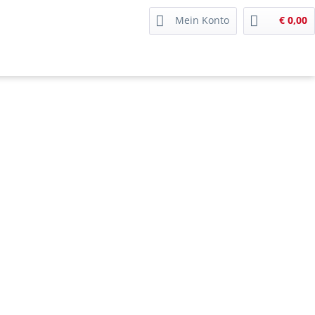
Mein Konto
€ 0,00