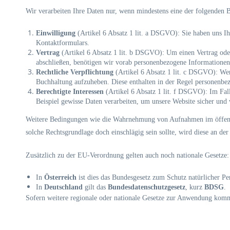
Wir verarbeiten Ihre Daten nur, wenn mindestens eine der folgenden B
Einwilligung
(Artikel 6 Absatz 1 lit. a DSGVO): Sie haben uns I
Kontaktformulars.
Vertrag
(Artikel 6 Absatz 1 lit. b DSGVO): Um einen Vertrag oder
abschließen, benötigen wir vorab personenbezogene Informationen
Rechtliche Verpflichtung
(Artikel 6 Absatz 1 lit. c DSGVO): Wenn
Buchhaltung aufzuheben. Diese enthalten in der Regel personenbe
Berechtigte Interessen
(Artikel 6 Absatz 1 lit. f DSGVO): Im Fall
Beispiel gewisse Daten verarbeiten, um unsere Website sicher und wi
Weitere Bedingungen wie die Wahrnehmung von Aufnahmen im öffentlich
solche Rechtsgrundlage doch einschlägig sein sollte, wird diese an de
Zusätzlich zu der EU-Verordnung gelten auch noch nationale Gesetze:
In
Österreich
ist dies das Bundesgesetz zum Schutz natürlicher P
In
Deutschland
gilt das
Bundesdatenschutzgesetz
, kurz
BDSG
.
Sofern weitere regionale oder nationale Gesetze zur Anwendung komm