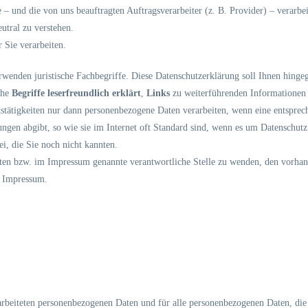
– und die von uns beauftragten Auftragsverarbeiter (z. B. Provider) – verarb
utral zu verstehen.
 Sie verarbeiten.
wenden juristische Fachbegriffe. Diese Datenschutzerklärung soll Ihnen hinge
che
Begriffe leserfreundlich erklärt
,
Links
zu weiterführenden Informationen
stätigkeiten nur dann personenbezogene Daten verarbeiten, wenn eine entspreche
gen abgibt, so wie sie im Internet oft Standard sind, wenn es um Datenschutz 
ei, die Sie noch nicht kannten.
nten bzw. im Impressum genannte verantwortliche Stelle zu wenden, den vorhand
m Impressum.
rbeiteten personenbezogenen Daten und für alle personenbezogenen Daten, die 