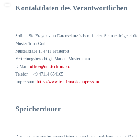
Kontaktdaten des Verantwortlichen
Sollten Sie Fragen zum Datenschutz haben, finden Sie nachfolgend die
Musterfirma GmbH
Musterstraße 1, 4711 Musterort
Vertretungsberechtigt: Markus Mustermann
E-Mail:
office@musterfirma.com
Telefon: +49 47114 654165
Impressum:
https://www.testfirma.de/impressum
Speicherdauer
Dass wir personenbezogene Daten nur so lange speichern, wie es für di