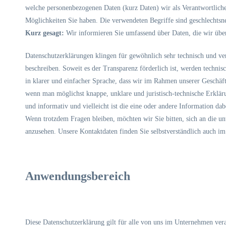
welche personenbezogenen Daten (kurz Daten) wir als Verantwortliche 
Möglichkeiten Sie haben. Die verwendeten Begriffe sind geschlechtsne
Kurz gesagt:
Wir informieren Sie umfassend über Daten, die wir über
Datenschutzerklärungen klingen für gewöhnlich sehr technisch und ver
beschreiben. Soweit es der Transparenz förderlich ist, werden technis
in klarer und einfacher Sprache, dass wir im Rahmen unserer Geschäft
wenn man möglichst knappe, unklare und juristisch-technische Erklärun
und informativ und vielleicht ist die eine oder andere Information dab
Wenn trotzdem Fragen bleiben, möchten wir Sie bitten, sich an die u
anzusehen. Unsere Kontaktdaten finden Sie selbstverständlich auch i
Anwendungsbereich
Diese Datenschutzerklärung gilt für alle von uns im Unternehmen vera