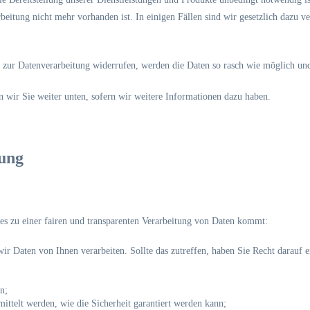
eitung nicht mehr vorhanden ist. In einigen Fällen sind wir gesetzlich dazu v
zur Datenverarbeitung widerrufen, werden die Daten so rasch wie möglich und 
 wir Sie weiter unten, sofern wir weitere Informationen dazu haben.
ung
es zu einer fairen und transparenten Verarbeitung von Daten kommt:
ir Daten von Ihnen verarbeiten. Sollte das zutreffen, haben Sie Recht darauf 
n;
ittelt werden, wie die Sicherheit garantiert werden kann;