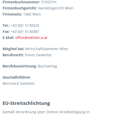
Firmenbuchnummer:
316531m
Firmenbuchgericht:
Handelsgericht Wien
Firmensitz:
1060 WIen
Tel.:
+43 (0)1 5130525
Fax:
+43 (0)1 5130487
E-Mail:
office@edition-a.at
Mitglied bei:
Wirtschaftskammer Wien
Berufsrecht:
Freies Gewerbe
Berufsbezeichnung:
Buchverlag
Geschäftsführer
Bernhard Salomon
EU-Streitschlichtung
Gemäß Verordnung über Online-Streitbeilegung in