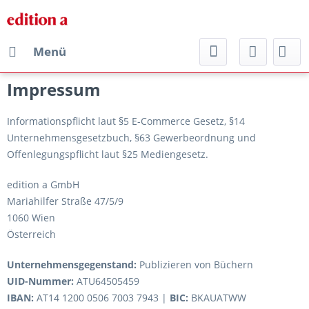
Menü
Impressum
Informationspflicht laut §5 E-Commerce Gesetz, §14
Unternehmensgesetzbuch, §63 Gewerbeordnung und
Offenlegungspflicht laut §25 Mediengesetz.
edition a GmbH
Mariahilfer Straße 47/5/9
1060 Wien
Österreich
Unternehmensgegenstand:
Publizieren von Büchern
UID-Nummer:
ATU64505459
IBAN:
AT14 1200 0506 7003 7943 |
BIC:
BKAUATWW