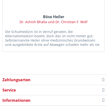
Böse Heiler
Dr. Ashish Bhalla und Dr. Christian F. Wolf
Die Schulmedizin ist in Verruf geraten, die
Alternativmedizin boomt, doch das ist nicht immer gut.
Selbsternannte Heiler ohne medizinisches Grundwissen
und ausgebildete Ärzte auf Abwegen schaden mehr als sie
nutzen, und das für viel...
Zahlungsarten
Service
Informationen