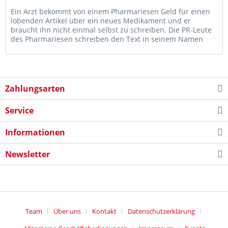
Ein Arzt bekommt von einem Pharmariesen Geld für einen
lobenden Artikel über ein neues Medikament und er
braucht ihn nicht einmal selbst zu schreiben. Die PR-Leute
des Pharmariesen schreiben den Text in seinem Namen
gleich selbst. Das...
Zahlungsarten
Service
Informationen
Newsletter
Team
Über uns
Kontakt
Datenschutzerklärung