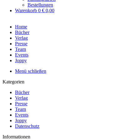
Bestellungen
Warenkorb
0
€ 0,00
Home
Bücher
Verlag
Presse
Team
Events
Joppy
Menü schließen
Kategorien
Bücher
Verlag
Presse
Team
Events
Joppy
Datenschutz
Informationen