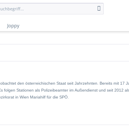
Joppy
bachtet den österreichischen Staat seit Jahrzehnten. Bereits mit 17 Jah
 Es folgen Stationen als Polizeibeamter im Außendienst und seit 2012 al
irksrat in Wien Mariahilf für die SPÖ.