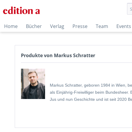
Home
Bücher
Verlag
Presse
Team
Events
Produkte von Markus Schratter
Markus Schratter, geboren 1984 in Wien, beo
als Einjährig-Freiwilliger beim Bundesheer.
Jus und nun Geschichte und ist seit 2020 Bez