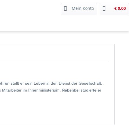
Mein Konto
€ 0,00
ren stellt er sein Leben in den Dienst der Gesellschaft,
s Mitarbeiter im Innenministerium. Nebenbei studierte er