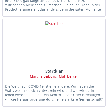
lösen? Das galt lange als bestes Mittel, um uns zu
zufriedenen Menschen zu machen. Ein neuer Trend in der
Psychotherapie sieht das anders, denn die guten Momente,
die es in jeder...
Startklar
Martina Leibovici-Mühlberger
Die Welt nach COVID-19 ist eine andere. Wir haben die
Wahl, wohin sie sich entwickeln wird und wie wir darin
leben werden. Entsteht ein Kontrollstaat? Oder bewältigen
wir die Herausforderung durch eine stärkere Gemeinschaft?
Die...