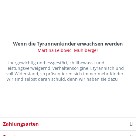
Wenn die Tyrannenkinder erwachsen werden
Martina Leibovici-Mühlberger
Übergewichtig und essgestört, chillbewusst und
leistungsverweigernd, verhaltensoriginell, tyrannisch und
voll Widerstand, so präsentieren sich immer mehr Kinder.
Wir sind selbst daran schuld, denn wir haben sie dazu
gemacht. Doch wie...
Zahlungsarten