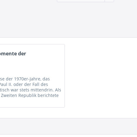
omente der
ise der 1970er-Jahre, das
ul II. oder der Fall des
isch war stets mittendrin. Als
 Zweiten Republik berichtete