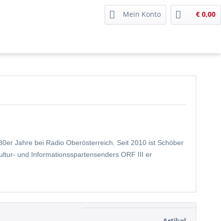
Mein Konto
€ 0,00
80er Jahre bei Radio Oberösterreich. Seit 2010 ist Schöber
tur- und Informationsspartensenders ORF III er
Artikel