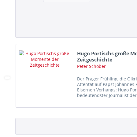
Hugo Portischs große M
Zeitgeschichte
Peter Schöber
Der Prager Frühling, die Ölkr
Attentat auf Papst Johannes Pa
Eisernen Vorhangs: Hugo Port
bedeutendster Journalist der
er nicht...