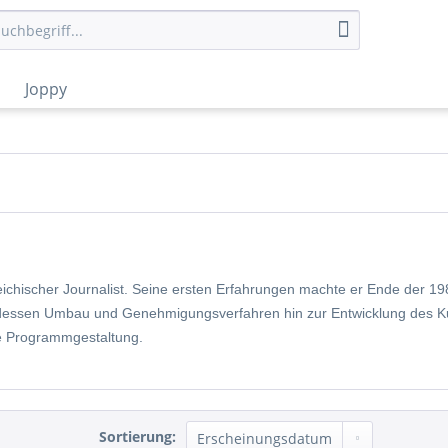
Joppy
reichischer Journalist. Seine ersten Erfahrungen machte er Ende der 19
dessen Umbau und Genehmigungsverfahren hin zur Entwicklung des Kul
te Programmgestaltung.
Sortierung: