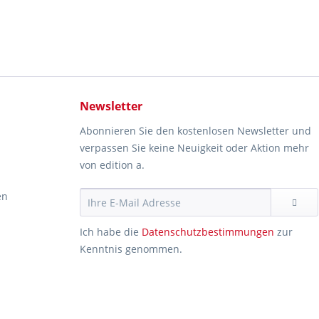
Newsletter
Abonnieren Sie den kostenlosen Newsletter und
verpassen Sie keine Neuigkeit oder Aktion mehr
von edition a.
en
Ich habe die
Datenschutzbestimmungen
zur
Kenntnis genommen.