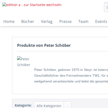
Home
Bücher
Verlag
Presse
Team
Events
Produkte von Peter Schöber
Peter Schöber, geboren 1970 in Steyr, ist öster
Geschäftsführer des Fernsehsenders TW1, für 
weitgehend verantwortete und leitet die gesam
Kategorie: