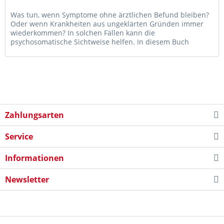
Was tun, wenn Symptome ohne ärztlichen Befund bleiben?
Oder wenn Krankheiten aus ungeklärten Gründen immer
wiederkommen? In solchen Fällen kann die
psychosomatische Sichtweise helfen. In diesem Buch
schlüsselt die Psychologin Prof. Dr....
Zahlungsarten
Service
Informationen
Newsletter