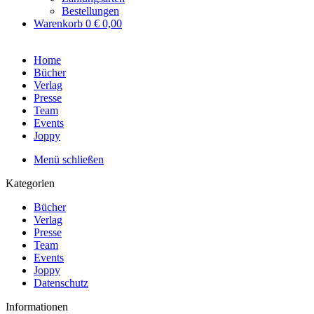
Bestellungen
Warenkorb
0
€ 0,00
Home
Bücher
Verlag
Presse
Team
Events
Joppy
Menü schließen
Kategorien
Bücher
Verlag
Presse
Team
Events
Joppy
Datenschutz
Informationen