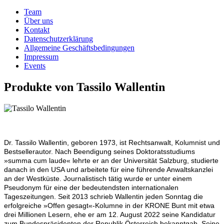
Team
Über uns
Kontakt
Datenschutzerklärung
Allgemeine Geschäftsbedingungen
Impressum
Events
Produkte von Tassilo Wallentin
Dr. Tassilo Wallentin, geboren 1973, ist Rechtsanwalt, Kolumnist und
Bestsellerautor. Nach Beendigung seines Doktoratsstudiums
»summa cum laude« lehrte er an der Universität Salzburg, studierte
danach in den USA und arbeitete für eine führende Anwaltskanzlei
an der Westküste. Journalistisch tätig wurde er unter einem
Pseudonym für eine der bedeutendsten internationalen
Tageszeitungen. Seit 2013 schrieb Wallentin jeden Sonntag die
erfolgreiche »Offen gesagt«-Kolumne in der KRONE Bunt mit etwa
drei Millionen Lesern, ehe er am 12. August 2022 seine Kandidatur
zum Bundespräsidenten der Republik Österreich bekanntgab. Seine