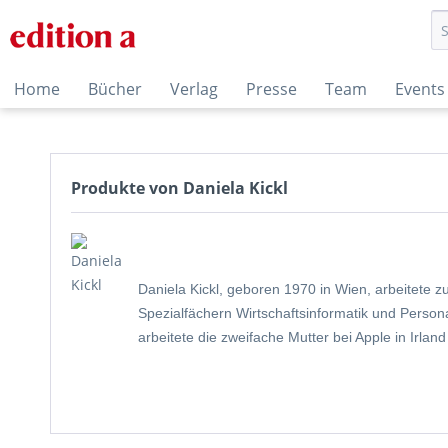
Home
Bücher
Verlag
Presse
Team
Events
Produkte von Daniela Kickl
Daniela Kickl, geboren 1970 in Wien, arbeitete z
Spezialfächern Wirtschaftsinformatik und Perso
arbeitete die zweifache Mutter bei Apple in Irla