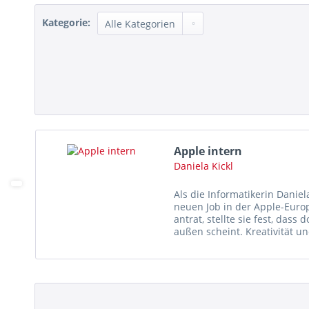
Kategorie:
Apple intern
Daniela Kickl
Als die Informatikerin Daniel
neuen Job in der Apple-Europ
antrat, stellte sie fest, dass d
außen scheint. Kreativität un
nicht...