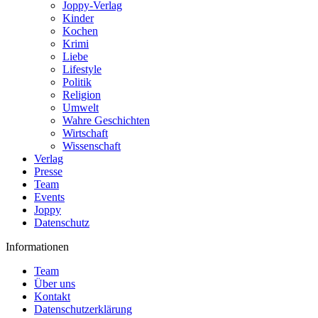
Joppy-Verlag
Kinder
Kochen
Krimi
Liebe
Lifestyle
Politik
Religion
Umwelt
Wahre Geschichten
Wirtschaft
Wissenschaft
Verlag
Presse
Team
Events
Joppy
Datenschutz
Informationen
Team
Über uns
Kontakt
Datenschutzerklärung