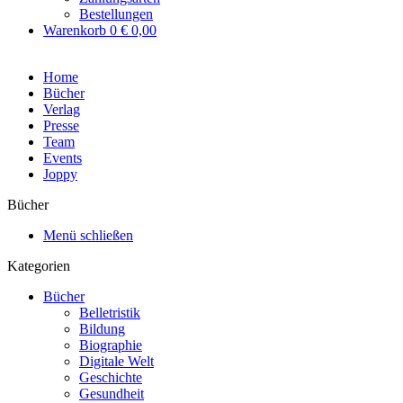
Bestellungen
Warenkorb
0
€ 0,00
Home
Bücher
Verlag
Presse
Team
Events
Joppy
Bücher
Menü schließen
Kategorien
Bücher
Belletristik
Bildung
Biographie
Digitale Welt
Geschichte
Gesundheit