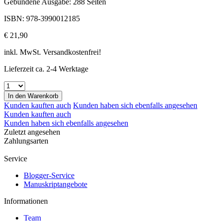
Gebundene Ausgabe: 288 Seiten
ISBN: 978-3990012185
€ 21,90
inkl. MwSt. Versandkostenfrei!
Lieferzeit ca. 2-4 Werktage
In den
Warenkorb
Kunden kauften auch
Kunden haben sich ebenfalls angesehen
Kunden kauften auch
Kunden haben sich ebenfalls angesehen
Zuletzt angesehen
Zahlungsarten
Service
Blogger-Service
Manuskriptangebote
Informationen
Team