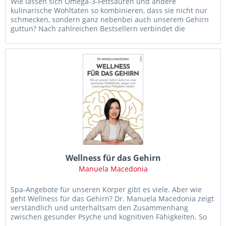
Wie lassen sich Omega-3-Fettsäuren und andere
kulinarische Wohltaten so kombinieren, dass sie nicht nur
schmecken, sondern ganz nebenbei auch unserem Gehirn
guttun? Nach zahlreichen Bestsellern verbindet die
Neurowissenschaftlerin Dr....
Wellness für das Gehirn
Manuela Macedonia
Spa-Angebote für unseren Körper gibt es viele. Aber wie
geht Wellness für das Gehirn? Dr. Manuela Macedonia zeigt
verständlich und unterhaltsam den Zusammenhang
zwischen gesunder Psyche und kognitiven Fähigkeiten. So
bleiben wir auch in...