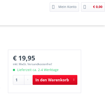
Mein Konto
€ 0,00
€ 19,95
inkl. MwSt. Versandkostenfrei!
Lieferzeit ca. 2-4 Werktage
In den
Warenkorb