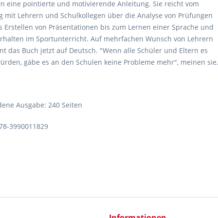
n eine pointierte und motivierende Anleitung. Sie reicht vom
 mit Lehrern und Schulkollegen über die Analyse von Prüfungen
 Erstellen von Präsentationen bis zum Lernen einer Sprache und
rhalten im Sportunterricht. Auf mehrfachen Wunsch von Lehrern
nt das Buch jetzt auf Deutsch. "Wenn alle Schüler und Eltern es
ürden, gäbe es an den Schulen keine Probleme mehr", meinen sie
ene Ausgabe: 240 Seiten
978-3990011829
Informationen