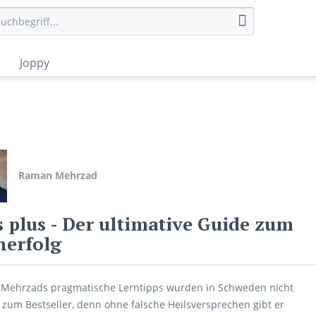
Joppy
Raman Mehrzad
s plus
- Der ultimative Guide zum
nerfolg
Mehrzads pragmatische Lerntipps wurden in Schweden nicht
g zum Bestseller, denn ohne falsche Heilsversprechen gibt er