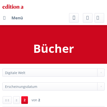
Menü
Bücher
2
von
2