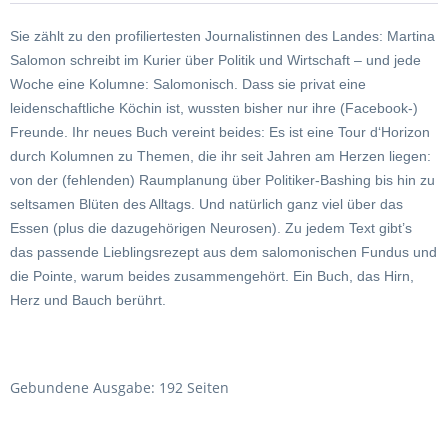
Sie zählt zu den profiliertesten Journalistinnen des Landes: Martina
Salomon schreibt im Kurier über Politik und Wirtschaft – und jede
Woche eine Kolumne: Salomonisch. Dass sie privat eine
leidenschaftliche Köchin ist, wussten bisher nur ihre (Facebook-)
Freunde. Ihr neues Buch vereint beides: Es ist eine Tour d‘Horizon
durch Kolumnen zu Themen, die ihr seit Jahren am Herzen liegen:
von der (fehlenden) Raumplanung über Politiker-Bashing bis hin zu
seltsamen Blüten des Alltags. Und natürlich ganz viel über das
Essen (plus die dazugehörigen Neurosen). Zu jedem Text gibt’s
das passende Lieblingsrezept aus dem salomonischen Fundus und
die Pointe, warum beides zusammengehört. Ein Buch, das Hirn,
Herz und Bauch berührt.
Gebundene Ausgabe: 192 Seiten