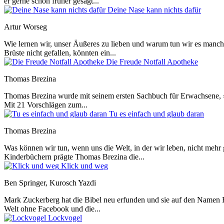
er gerne schon früher gesagt...
Deine Nase kann nichts dafür
Artur Worseg
Wie lernen wir, unser Äußeres zu lieben und warum tun wir es manchma
Brüste nicht gefallen, könnten ein...
Die Freude Notfall Apotheke
Thomas Brezina
Thomas Brezina wurde mit seinem ersten Sachbuch für Erwachsene, »Tu
Mit 21 Vorschlägen zum...
Tu es einfach und glaub daran
Thomas Brezina
Was können wir tun, wenn uns die Welt, in der wir leben, nicht mehr
Kinderbüchern prägte Thomas Brezina die...
Klick und weg
Ben Springer, Kurosch Yazdi
Mark Zuckerberg hat die Bibel neu erfunden und sie auf den Namen Fac
Welt ohne Facebook und die...
Lockvogel