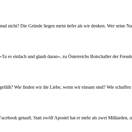
l nicht? Die Gründe liegen meist tiefer als wir denken. Wer seine Nase
 es einfach und glaub daran«, zu Österreichs Botschafter der Freude. 
 gefällt? Wie finden wir die Liebe, wenn wir einsam sind? Wie schaffe
ebook getauft. Statt zwölf Apostel hat er mehr als zwei Milliarden, un