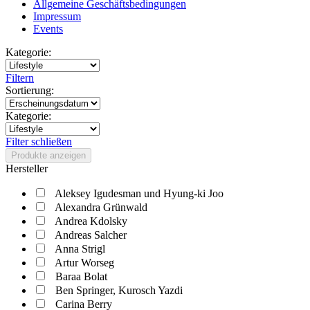
Allgemeine Geschäftsbedingungen
Impressum
Events
Kategorie:
Filtern
Sortierung:
Kategorie:
Filter schließen
Produkte anzeigen
Hersteller
Aleksey Igudesman und Hyung-ki Joo
Alexandra Grünwald
Andrea Kdolsky
Andreas Salcher
Anna Strigl
Artur Worseg
Baraa Bolat
Ben Springer, Kurosch Yazdi
Carina Berry