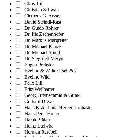
Chris Tall
Christian Schwab
Clemens G. Arvay
David Steindl-Rast
Dr. Guido Rohrer
Dr. Iris Zachenhofer
Dr. Markus Margreiter
Dr. Michael Kunze
Dr. Michael Stingl
Dr. Siegfried Meryn
Eugen Prehsler
Eveline & Walter Eselböck
Eveline Wild
Felix Lill
Fritz Weilharter
Georg Breinschmid & Gunkl
Gerhard Drexel
Hans Krankl und Herbert Prohaska
Hans-Peter Hutter
Harald Sükar
Heinz Ludwig
Herman Rarebell