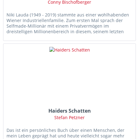
Conny Bischofberger
Niki Lauda (1949 - 2019) stammte aus einer wohlhabenden
Wiener Industriellenfamilie. Zum ersten Mal sprach der
Selfmade-Millionär mit einem Privatvermögen im
dreistelligen Millionenbereich in diesem, seinem letzten
Buch über das große...
Haiders Schatten
Stefan Petzner
Das ist ein persönliches Buch über einen Menschen, der
mein Leben geprägt hat und heute vielleicht sogar mehr