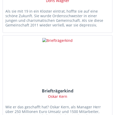
Doris Wagner
Als sie mit 19 in ein Kloster eintrat, hoffte sie auf eine
schöne Zukunft. Sie wurde Ordensschwester in einer
jungen und charismatischen Gemeinschaft. Als sie diese
Gemeinschaft 2011 wieder verließ, war sie depressiv,
praktisch mittellos...
Briefträgerkind
Oskar Kern
Wie er das geschafft hat? Oskar Kern, als Manager Herr
über 250 Millionen Euro Umsatz und 1500 Mitarbeiter,