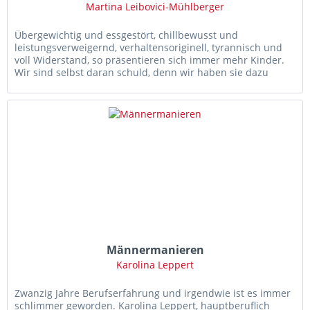
Martina Leibovici-Mühlberger
Übergewichtig und essgestört, chillbewusst und
leistungsverweigernd, verhaltensoriginell, tyrannisch und
voll Widerstand, so präsentieren sich immer mehr Kinder.
Wir sind selbst daran schuld, denn wir haben sie dazu
gemacht. Doch wie...
Männermanieren
Karolina Leppert
Zwanzig Jahre Berufserfahrung und irgendwie ist es immer
schlimmer geworden. Karolina Leppert, hauptberuflich