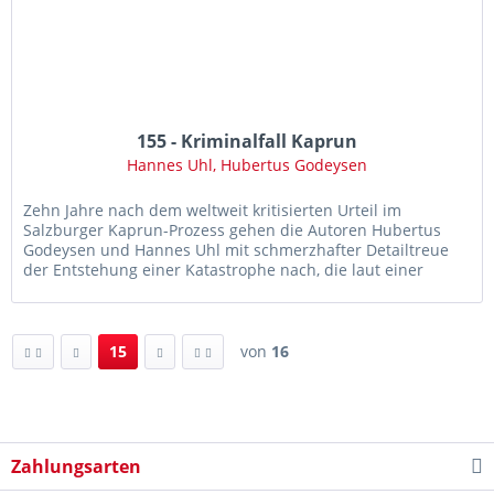
155 - Kriminalfall Kaprun
Hannes Uhl, Hubertus Godeysen
Zehn Jahre nach dem weltweit kritisierten Urteil im
Salzburger Kaprun-Prozess gehen die Autoren Hubertus
Godeysen und Hannes Uhl mit schmerzhafter Detailtreue
der Entstehung einer Katastrophe nach, die laut einer
Umfrage in Österreich...
15
von
16
Zahlungsarten