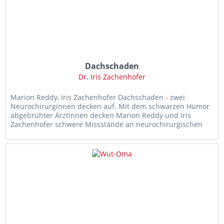
Dachschaden
Dr. Iris Zachenhofer
Marion Reddy, Iris Zachenhofer Dachschaden - zwei
Neurochirurginnen decken auf. Mit dem schwarzen Humor
abgebrühter Ärztinnen decken Marion Reddy und Iris
Zachenhofer schwere Missstände an neurochirurgischen
Abteilungen auf: Da wagt sich...