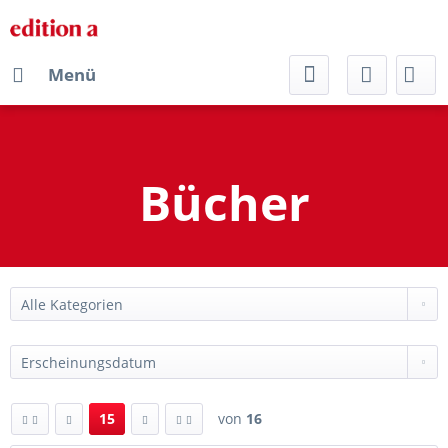
Menü
Bücher
15
von
16