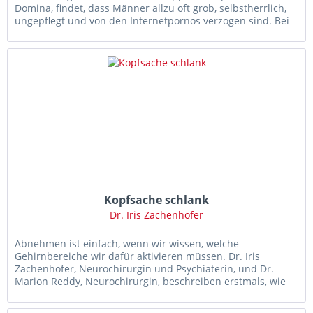
Domina, findet, dass Männer allzu oft grob, selbstherrlich,
ungepflegt und von den Internetpornos verzogen sind. Bei
einem...
Kopfsache schlank
Dr. Iris Zachenhofer
Abnehmen ist einfach, wenn wir wissen, welche
Gehirnbereiche wir dafür aktivieren müssen. Dr. Iris
Zachenhofer, Neurochirurgin und Psychiaterin, und Dr.
Marion Reddy, Neurochirurgin, beschreiben erstmals, wie
wir an den richtigen Rädchen...