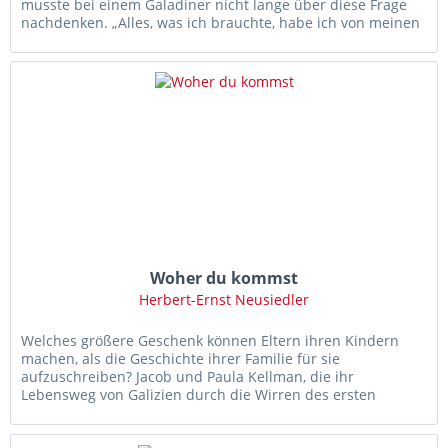
musste bei einem Galadiner nicht lange über diese Frage
nachdenken. „Alles, was ich brauchte, habe ich von meinen
Eltern...
Woher du kommst
Herbert-Ernst Neusiedler
Welches größere Geschenk können Eltern ihren Kindern
machen, als die Geschichte ihrer Familie für sie
aufzuschreiben? Jacob und Paula Kellman, die ihr
Lebensweg von Galizien durch die Wirren des ersten
Weltkrieges über Wien und Panama...