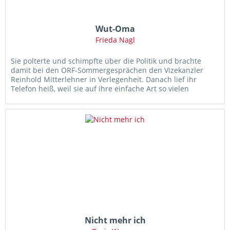
Wut-Oma
Frieda Nagl
Sie polterte und schimpfte über die Politik und brachte
damit bei den ORF-Sommergesprächen den Vizekanzler
Reinhold Mitterlehner in Verlegenheit. Danach lief ihr
Telefon heiß, weil sie auf ihre einfache Art so vielen
Menschen aus der...
Nicht mehr ich