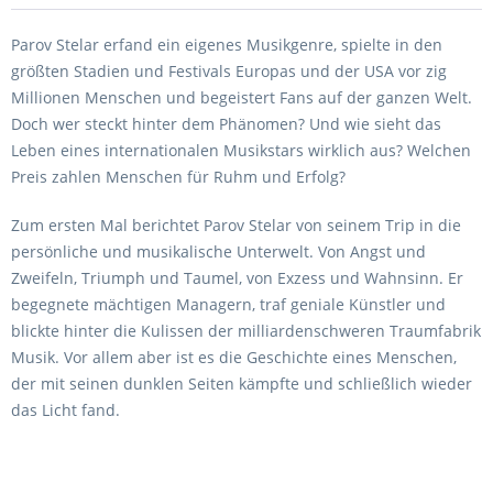
Parov Stelar erfand ein eigenes Musikgenre, spielte in den
größten Stadien und Festivals Europas und der USA vor zig
Millionen Menschen und begeistert Fans auf der ganzen Welt.
Doch wer steckt hinter dem Phänomen? Und wie sieht das
Leben eines internationalen Musikstars wirklich aus? Welchen
Preis zahlen Menschen für Ruhm und Erfolg?
Zum ersten Mal berichtet Parov Stelar von seinem Trip in die
persönliche und musikalische Unterwelt. Von Angst und
Zweifeln, Triumph und Taumel, von Exzess und Wahnsinn. Er
begegnete mächtigen Managern, traf geniale Künstler und
blickte hinter die Kulissen der milliardenschweren Traumfabrik
Musik. Vor allem aber ist es die Geschichte eines Menschen,
der mit seinen dunklen Seiten kämpfte und schließlich wieder
das Licht fand.