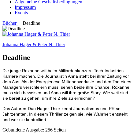
Allgemeine Geschäftsbedingungen
Impressum
Events
Bücher
Deadline
Johanna Hager & Peter N. Thier
Deadline
Die junge Roxanne will beim Milliardenkonzern Tech-Industries
Karriere machen. Die Journalistin Anna steht bei ihrer Zeitung vor
dem Aus. Als der Energieriese Millionenverluste und den Tod eines
Managers verschleiern muss, sehen beide ihre Chance. Roxanne
muss sich beweisen und Anna will ihre große Story. Wie weit sind
sie bereit zu gehen, um ihre Ziele zu erreichen?
Das Autoren-Duo Hager Thier kennt Journalismus und PR seit
Jahrzehnten. In diesem Thriller zeigen sie, wie Wahrheit entsteht
und wer sie kontrolliert.
Gebundene Ausgabe: 256 Seiten