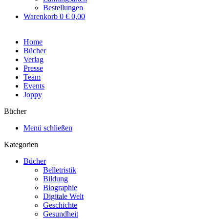
Bestellungen
Warenkorb
0
€ 0,00
Home
Bücher
Verlag
Presse
Team
Events
Joppy
Bücher
Menü schließen
Kategorien
Bücher
Belletristik
Bildung
Biographie
Digitale Welt
Geschichte
Gesundheit