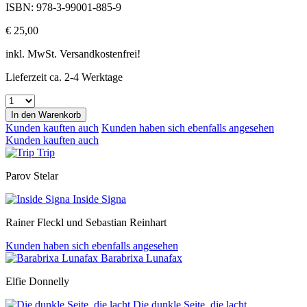
ISBN: 978-3-99001-885-9
€ 25,00
inkl. MwSt. Versandkostenfrei!
Lieferzeit ca. 2-4 Werktage
In den
Warenkorb
Kunden kauften auch
Kunden haben sich ebenfalls angesehen
Kunden kauften auch
Trip
Parov Stelar
Inside Signa
Rainer Fleckl und Sebastian Reinhart
Kunden haben sich ebenfalls angesehen
Barabrixa Lunafax
Elfie Donnelly
Die dunkle Seite, die lacht