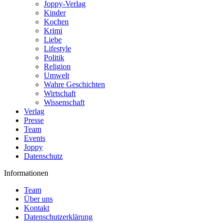
Joppy-Verlag
Kinder
Kochen
Krimi
Liebe
Lifestyle
Politik
Religion
Umwelt
Wahre Geschichten
Wirtschaft
Wissenschaft
Verlag
Presse
Team
Events
Joppy
Datenschutz
Informationen
Team
Über uns
Kontakt
Datenschutzerklärung