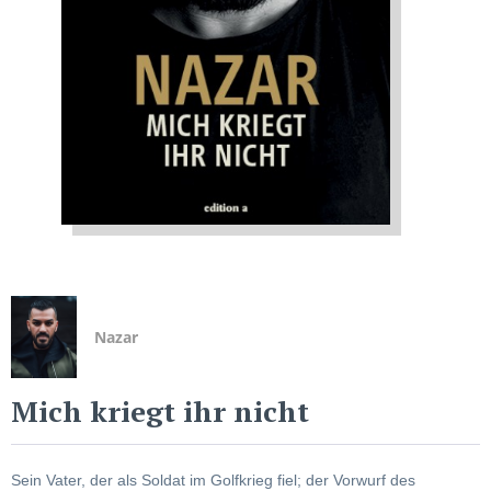
Nazar
Mich kriegt ihr nicht
Sein Vater, der als Soldat im Golfkrieg fiel; der Vorwurf des