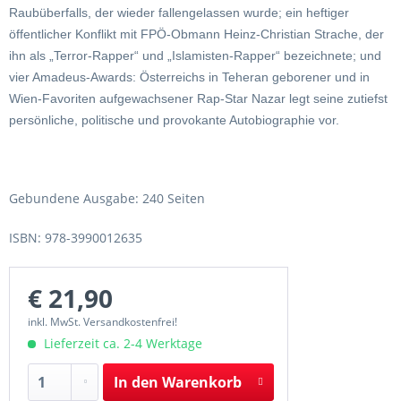
Raubüberfalls, der wieder fallengelassen wurde; ein heftiger
öffentlicher Konflikt mit FPÖ-Obmann Heinz-Christian Strache, der
ihn als „Terror-Rapper“ und „Islamisten-Rapper“ bezeichnete; und
vier Amadeus-Awards: Österreichs in Teheran geborener und in
Wien-Favoriten aufgewachsener Rap-Star Nazar legt seine zutiefst
persönliche, politische und provokante Autobiographie vor.
Gebundene Ausgabe: 240 Seiten
ISBN: 978-3990012635
€ 21,90
inkl. MwSt. Versandkostenfrei!
Lieferzeit ca. 2-4 Werktage
In den
Warenkorb