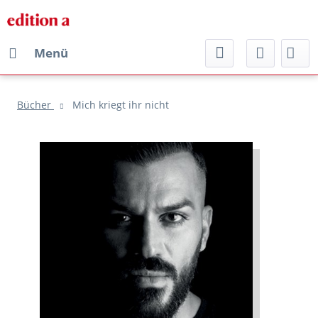
Menü
Bücher
Mich kriegt ihr nicht