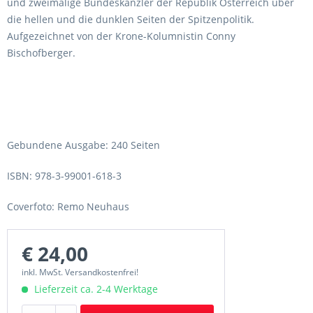
und zweimalige Bundeskanzler der Republik Österreich über
die hellen und die dunklen Seiten der Spitzenpolitik.
Aufgezeichnet von der Krone-Kolumnistin Conny
Bischofberger.
Gebundene Ausgabe: 240 Seiten
ISBN: 978-3-99001-618-3
Coverfoto: Remo Neuhaus
€ 24,00
inkl. MwSt. Versandkostenfrei!
Lieferzeit ca. 2-4 Werktage