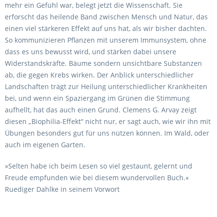
mehr ein Gefühl war, belegt jetzt die Wissenschaft. Sie
erforscht das heilende Band zwischen Mensch und Natur, das
einen viel stärkeren Effekt auf uns hat, als wir bisher dachten.
So kommunizieren Pflanzen mit un­serem Immunsystem, ohne
dass es uns bewusst wird, und stärken dabei unsere
Widerstandskräfte. Bäume sondern unsichtbare Substanzen
ab, die gegen Krebs wirken. Der Anblick unterschiedlicher
Landschaf­ten trägt zur Heilung unterschiedlicher Krankheiten
bei, und wenn ein Spaziergang im Grünen die Stimmung
aufhellt, hat das auch einen Grund. Clemens G. Arvay zeigt
diesen „Biophilia-Effekt“ nicht nur, er sagt auch, wie wir ihn mit
Übungen besonders gut für uns nützen können. Im Wald, oder
auch im eigenen Garten.
»Selten habe ich beim Lesen so viel gestaunt, gelernt und
Freude empfunden wie bei diesem wundervollen Buch.«
Ruediger Dahlke in seinem Vorwort