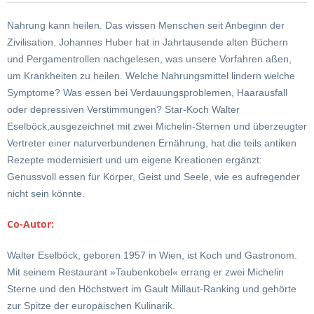
Nahrung kann heilen. Das wissen Menschen seit Anbeginn der
Zivilisation. Johannes Huber hat in Jahrtausende alten Büchern
und Pergamentrollen nachgelesen, was unsere Vorfahren aßen,
um Krankheiten zu heilen. Welche Nahrungsmittel lindern welche
Symptome? Was essen bei Verdauungsproblemen, Haarausfall
oder depressiven Verstimmungen? Star-Koch Walter
Eselböck,ausgezeichnet mit zwei Michelin-Sternen und überzeugter
Vertreter einer naturverbundenen Ernährung, hat die teils antiken
Rezepte modernisiert und um eigene Kreationen ergänzt:
Genussvoll essen für Körper, Geist und Seele, wie es aufregender
nicht sein könnte.
Co-Autor:
Walter Eselböck, geboren 1957 in Wien, ist Koch und Gastronom.
Mit seinem Restaurant »Taubenkobel« errang er zwei Michelin
Sterne und den Höchstwert im Gault Millaut-Ranking und gehörte
zur Spitze der europäischen Kulinarik.