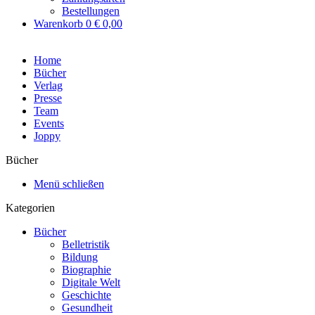
Bestellungen
Warenkorb
0
€ 0,00
Home
Bücher
Verlag
Presse
Team
Events
Joppy
Bücher
Menü schließen
Kategorien
Bücher
Belletristik
Bildung
Biographie
Digitale Welt
Geschichte
Gesundheit