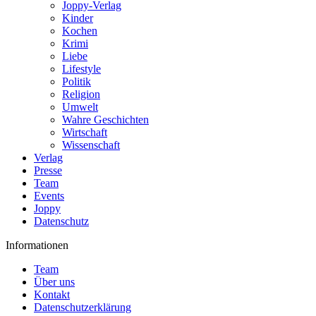
Joppy-Verlag
Kinder
Kochen
Krimi
Liebe
Lifestyle
Politik
Religion
Umwelt
Wahre Geschichten
Wirtschaft
Wissenschaft
Verlag
Presse
Team
Events
Joppy
Datenschutz
Informationen
Team
Über uns
Kontakt
Datenschutzerklärung