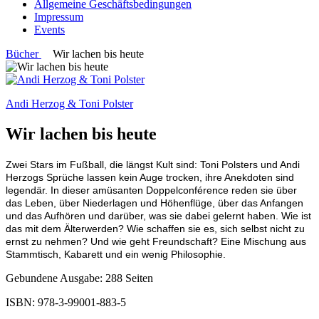
Allgemeine Geschäftsbedingungen
Impressum
Events
Bücher
Wir lachen bis heute
Andi Herzog & Toni Polster
Wir lachen bis heute
Zwei Stars im Fußball, die längst Kult sind: Toni Polsters und Andi
Herzogs Sprüche lassen kein Auge trocken, ihre Anekdoten sind
legendär. In dieser amüsanten Doppelconférence reden sie über
das Leben, über Niederlagen und Höhenflüge, über das Anfangen
und das Aufhören und darüber, was sie dabei gelernt haben. Wie ist
das mit dem Älterwerden? Wie schaffen sie es, sich selbst nicht zu
ernst zu nehmen? Und wie geht Freundschaft? Eine Mischung aus
Stammtisch, Kabarett und ein wenig Philosophie.
Gebundene Ausgabe: 288 Seiten
ISBN: 978-3-99001-883-5