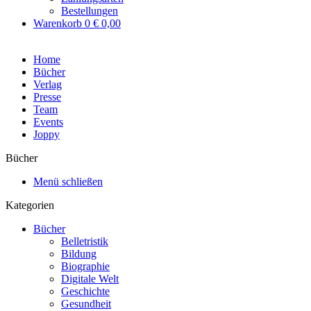
Bestellungen
Warenkorb
0
€ 0,00
Home
Bücher
Verlag
Presse
Team
Events
Joppy
Bücher
Menü schließen
Kategorien
Bücher
Belletristik
Bildung
Biographie
Digitale Welt
Geschichte
Gesundheit