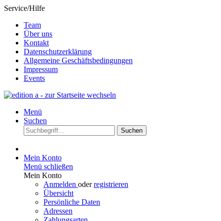
Service/Hilfe
Team
Über uns
Kontakt
Datenschutzerklärung
Allgemeine Geschäftsbedingungen
Impressum
Events
Menü
Suchen
Suchen
Mein Konto
Menü schließen
Mein Konto
Anmelden
oder
registrieren
Übersicht
Persönliche Daten
Adressen
Zahlungsarten