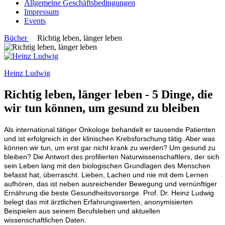
Allgemeine Geschäftsbedingungen
Impressum
Events
Bücher
Richtig leben, länger leben
Heinz Ludwig
Richtig leben, länger leben
- 5 Dinge, die
wir tun können, um gesund zu bleiben
Als international tätiger Onkologe behandelt er tausende Patienten
und ist erfolgreich in der klinischen Krebsforschung tätig. Aber was
können wir tun, um erst gar nicht krank zu werden? Um gesund zu
bleiben? Die Antwort des profilierten Naturwissenschaftlers, der sich
sein Leben lang mit den biologischen Grundlagen des Menschen
befasst hat, überrascht. Lieben, Lachen und nie mit dem Lernen
aufhören, das ist neben ausreichender Bewegung und vernünftiger
Ernährung die beste Gesundheitsvorsorge. Prof. Dr. Heinz Ludwig
belegt das mit ärztlichen Erfahrungswerten, anonymisierten
Beispielen aus seinem Berufsleben und aktuellen
wissenschaftlichen Daten.