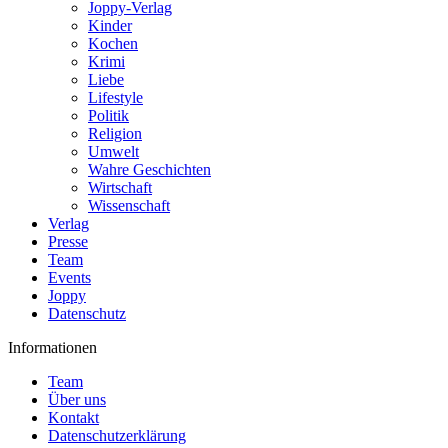
Joppy-Verlag
Kinder
Kochen
Krimi
Liebe
Lifestyle
Politik
Religion
Umwelt
Wahre Geschichten
Wirtschaft
Wissenschaft
Verlag
Presse
Team
Events
Joppy
Datenschutz
Informationen
Team
Über uns
Kontakt
Datenschutzerklärung