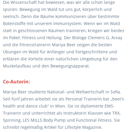
Die Wissenschaft hat bewiesen, was wir alle schon lange
spüren: Bewegung im Wald tut uns gut, körperlich und
seelisch. Denn die Bäume kommunizieren über bestimmte
Botenstoffe mit unserem Immunsystem. Wenn wir im Wald
statt in geschlossenen Räumen trainieren, kriegen wir beides
im Paket: Fitness und Heilung. Der Biologe Clemens G. Arvay
und die Fitnesstrainerin Mariya Beer zeigen die besten
Übungen im Wald für Anfänger und Fortgeschrittene und
erklären die Vorteile einer natürlichen Umgebung für den
Muskelaufbau und den Bewegungsapparat.
Co-Autorin:
Mariya Beer studierte National- und Weltwirtschaft in Sofia.
Seit fünf Jahren arbeitet sie als Personal Trainerin bei „beer’s
health and dance club“ in Wien. Sie ist diplomierte EMS-
Trainerin und unterrichtet als Instruktorin Klassen wie TRX,
Spinning, LES MILLS Body Pump und Functional Fitness. Sie
schreibt regelmäßig Artikel für Lifestyle Magazine.