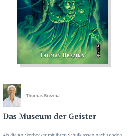
Thomas Brezina
Das Museum der Geister
Als die Knickerbocker mit ihren Schulklassen nach London