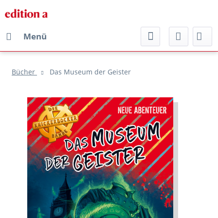
Menü
Bücher
Das Museum der Geister