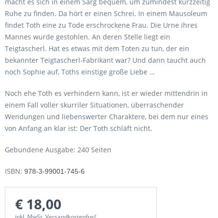
macht es sich in einem Sarg bequem, um zumindest kurzzeitig
Ruhe zu finden. Da hört er einen Schrei. In einem Mausoleum
findet Toth eine zu Tode erschrockene Frau. Die Urne ihres
Mannes wurde gestohlen. An deren Stelle liegt ein
Teigtascherl. Hat es etwas mit dem Toten zu tun, der ein
bekannter Teigtascherl-Fabrikant war? Und dann taucht auch
noch Sophie auf, Toths einstige große Liebe …
Noch ehe Toth es verhindern kann, ist er wieder mittendrin in
einem Fall voller skurriler Situationen, überraschender
Wendungen und liebenswerter Charaktere, bei dem nur eines
von Anfang an klar ist: Der Toth schläft nicht.
Gebundene Ausgabe: 240 Seiten
ISBN:
978-3-99001-745-6
€ 18,00
inkl. MwSt. Versandkostenfrei!