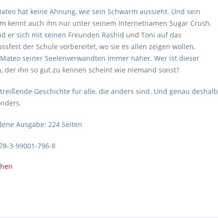
ateo hat keine Ahnung, wie sein Schwarm aussieht. Und sein
m kennt auch ihn nur unter seinem Internetnamen Sugar Crush.
 er sich mit seinen Freunden Rashid und Toni auf das
ssfest der Schule vorbereitet, wo sie es allen zeigen wollen,
Mateo seiner Seelenverwandten immer näher. Wer ist dieser
 der ihn so gut zu kennen scheint wie niemand sonst?
treißende Geschichte für alle, die anders sind. Und genau deshalb
onders.
ene Ausgabe: 224 Seiten
78-3-99001-796-8
ehen