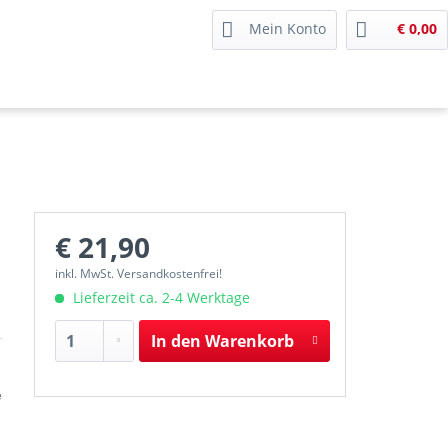
Mein Konto
€ 0,00
€ 21,90
inkl. MwSt. Versandkostenfrei!
Lieferzeit ca. 2-4 Werktage
In den
Warenkorb
e