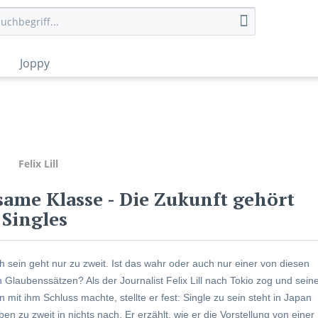
Joppy
Felix Lill
same Klasse
- Die Zukunft gehört
 Singles
ch sein geht nur zu zweit. Ist das wahr oder auch nur einer von diesen
n Glaubenssätzen? Als der Journalist Felix Lill nach Tokio zog und sein
 mit ihm Schluss machte, stellte er fest: Single zu sein steht in Japan
n zu zweit in nichts nach. Er erzählt, wie er die Vorstellung von einer