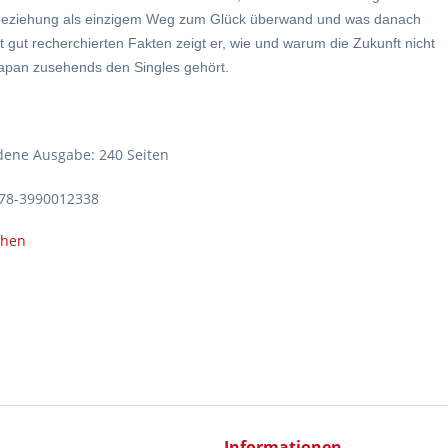
eziehung als einzigem Weg zum Glück überwand und was danach
t gut recherchierten Fakten zeigt er, wie und warum die Zukunft nicht
Japan zusehends den Singles gehört.
ene Ausgabe: 240 Seiten
978-3990012338
ehen
Informationen