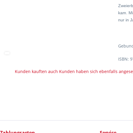
Zweierb
kam. Mi
nur in 
Gebund
ISBN: 
Kunden kauften auch
Kunden haben sich ebenfalls anges
Zahlungsarten
Service