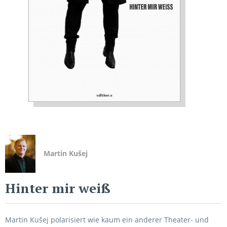
Martin Kušej
Hinter mir weiß
Martin Kušej polarisiert wie kaum ein anderer Theater- und