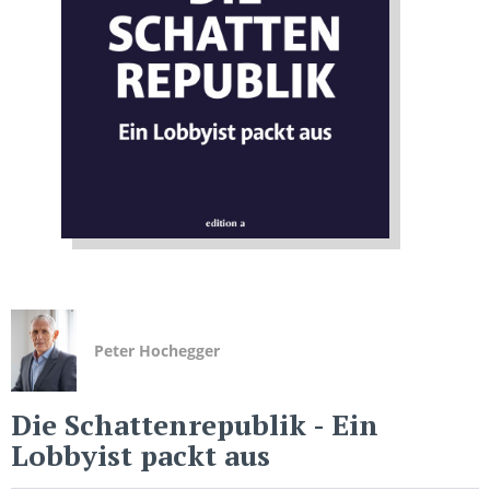
Peter Hochegger
Die Schattenrepublik
- Ein
Lobbyist packt aus