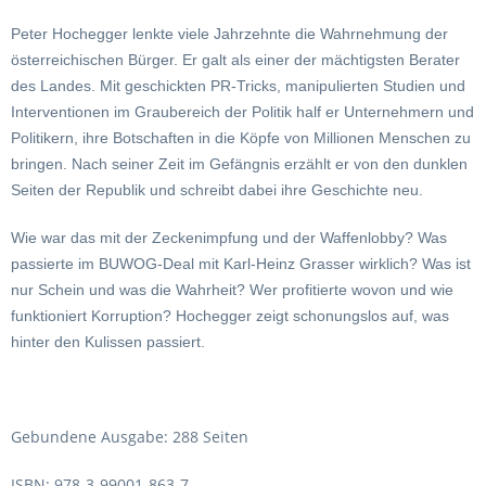
Peter Hochegger lenkte viele Jahrzehnte die Wahrnehmung der
österreichischen Bürger. Er galt als einer der mächtigsten Berater
des Landes. Mit geschickten PR-Tricks, manipulierten Studien und
Interventionen im Graubereich der Politik half er Unternehmern und
Politikern, ihre Botschaften in die Köpfe von Millionen Menschen zu
bringen. Nach seiner Zeit im Gefängnis erzählt er von den dunklen
Seiten der Republik und schreibt dabei ihre Geschichte neu.
Wie war das mit der Zeckenimpfung und der Waffenlobby? Was
passierte im BUWOG-Deal mit Karl-Heinz Grasser wirklich? Was ist
nur Schein und was die Wahrheit? Wer profitierte wovon und wie
funktioniert Korruption? Hochegger zeigt schonungslos auf, was
hinter den Kulissen passiert.
Gebundene Ausgabe: 288 Seiten
ISBN: 978-3-99001-863-7