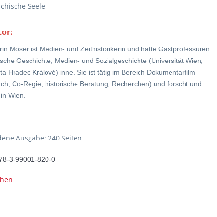
ichische Seele.
tor:
arin Moser ist Medien- und Zeithistorikerin und hatte Gastprofessuren
itische Geschichte, Medien- und Sozialgeschichte (Universität Wien;
ta Hradec Králové) inne. Sie ist tätig im Bereich Dokumentarfilm
ch, Co-Regie, historische Beratung, Recherchen) und forscht und
 in Wien.
ene Ausgabe: 240 Seiten
78-3-99001-820-0
ehen