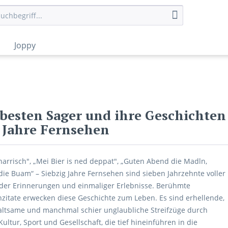
Joppy
 besten Sager und ihre Geschichten
0 Jahre Fernsehen
 narrisch", „Mei Bier is ned deppat", „Guten Abend die Madln,
die Buam“ – Siebzig Jahre Fernsehen sind sieben Jahrzehnte voller
er Erinnerungen und einmaliger Erlebnisse. Berühmte
zitate erwecken diese Geschichte zum Leben. Es sind erhellende,
ltsame und manchmal schier unglaubliche Streifzüge durch
 Kultur, Sport und Gesellschaft, die tief hineinführen in die