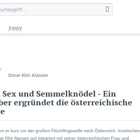
Joppy
Omar Khir Alanam
i, Sex und Semmelknödel
- Ein
ber ergründet die österreichische
le
m er kurz vor der großen Flüchtlingswelle nach Öster­reich. Inzwischen
ar Khir Alanam gut integriert mit seiner österreichischen Frau und