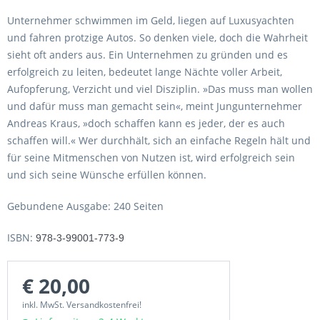
Unternehmer schwimmen im Geld, liegen auf Luxusyachten
und fahren protzige Autos. So denken viele, doch die Wahrheit
sieht oft anders aus. Ein Unternehmen zu gründen und es
erfolgreich zu leiten, bedeutet lange Nächte voller Arbeit,
Aufopferung, Verzicht und viel Disziplin. »Das muss man wollen
und dafür muss man gemacht sein«, meint Jungunternehmer
Andreas Kraus, »doch schaffen kann es jeder, der es auch
schaffen will.« Wer durchhält, sich an einfache Regeln hält und
für seine Mitmenschen von Nutzen ist, wird erfolgreich sein
und sich seine Wünsche erfüllen können.
Gebundene Ausgabe: 240 Seiten
ISBN:
978-3-99001-773-9
€ 20,00
inkl. MwSt. Versandkostenfrei!