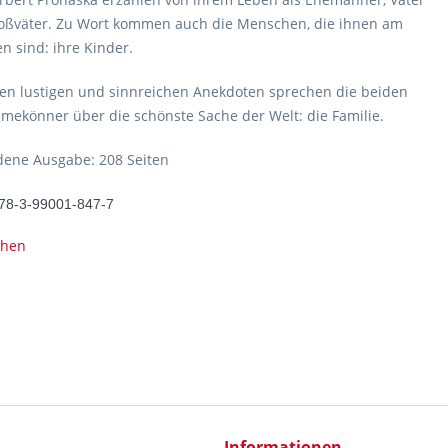
oßväter. Zu Wort kommen auch die Menschen, die ihnen am
n sind: ihre Kinder.
len lustigen und sinnreichen Anekdoten sprechen die beiden
ekönner über die schönste Sache der Welt: die Familie.
ene Ausgabe: 208 Seiten
78-3-99001-847-7
ehen
Informationen