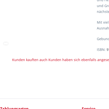
und Gr
nächste
Mit vie
Ausnahm
Gebund
ISBN:
9
Kunden kauften auch
Kunden haben sich ebenfalls anges
Zahlungsarten
Service