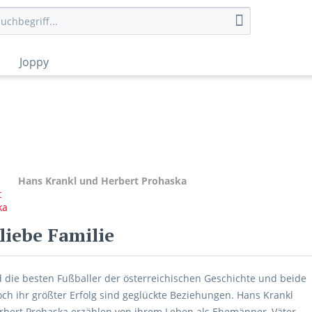
Joppy
Hans Krankl und Herbert Prohaska
liebe Familie
d die besten Fußballer der österreichischen Geschichte und beide
och ihr größter Erfolg sind geglückte Beziehungen. Hans Krankl
bert Prohaska erzählen von ihrem Leben als Ehemänner, Väter