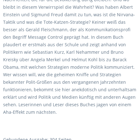
bleibt in diesem Verwirrspiel die Wahrheit? Was haben Albert
Einstein und Sigmund Freud damit zu tun, was ist die Nirvana-
Taktik und was die Tote-Katzen-Strategie? Keiner weiß das
besser als Gerald Fleischmann, der als Kommunikationsprofi
den Begriff Message Control geprägt hat. In diesem Buch
plaudert er erstmals aus der Schule und zeigt anhand von
Politikern wie Sebastian Kurz, Karl Nehammer und Bruno
Kreisky über Angela Merkel und Helmut Kohl bis zu Barack
Obama, mit welchen Strategien moderne Politik kommuniziert.
Wer wissen will, wie die geheimen Kniffe und Strategien
bekannter Polit-Größen aus den vergangenen Jahrzehnten
funktionieren, bekommt sie hier anekdotisch und unterhaltsam
erklärt und wird Politik und Medien künftig mit anderen Augen
sehen. Leserinnen und Leser dieses Buches jagen von einem
Aha-Effekt zum nächsten.
Gebundene Ausgabe: 304 Seiten