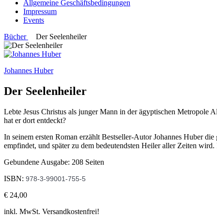
Allgemeine Geschäftsbedingungen
Impressum
Events
Bücher
Der Seelenheiler
Johannes Huber
Der Seelenheiler
Lebte Jesus Christus als junger Mann in der ägyptischen Metropole A
hat er dort entdeckt?
In seinem ersten Roman erzählt Bestseller-Autor Johannes Huber die gr
empfindet, und später zu dem bedeutendsten Heiler aller Zeiten wird. In
Gebundene Ausgabe: 208 Seiten
ISBN:
978-3-99001-755-5
€ 24,00
inkl. MwSt. Versandkostenfrei!