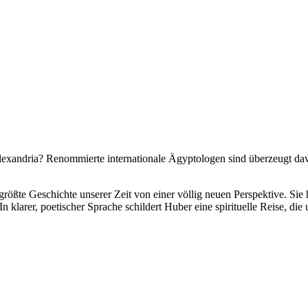
lexandria? Renommierte internationale Ägyptologen sind überzeugt da
ößte Geschichte unserer Zeit von einer völlig neuen Perspektive. Sie h
 klarer, poetischer Sprache schildert Huber eine spirituelle Reise, die 