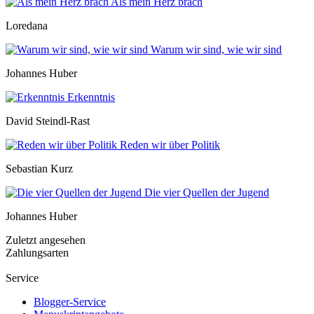
Als mein Herz brach
Loredana
Warum wir sind, wie wir sind
Johannes Huber
Erkenntnis
David Steindl-Rast
Reden wir über Politik
Sebastian Kurz
Die vier Quellen der Jugend
Johannes Huber
Zuletzt angesehen
Zahlungsarten
Service
Blogger-Service