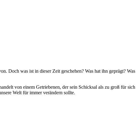
von. Doch was ist in dieser Zeit geschehen? Was hat ihn geprägt? Was
andelt von einem Getriebenen, der sein Schicksal als zu groß für sich
unsere Welt für immer verändern sollte.