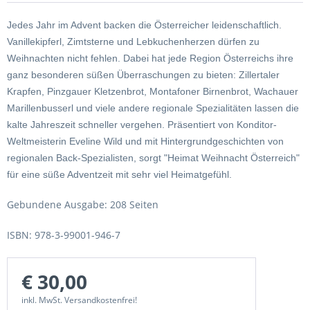
Jedes Jahr im Advent backen die Österreicher leidenschaftlich.
Vanillekipferl, Zimtsterne und Lebkuchenherzen dürfen zu
Weihnachten nicht fehlen. Dabei hat jede Region Österreichs ihre
ganz besonderen süßen Überraschungen zu bieten: Zillertaler
Krapfen, Pinzgauer Kletzenbrot, Montafoner Birnenbrot, Wachauer
Marillenbusserl und viele andere regionale Spezialitäten lassen die
kalte Jahreszeit schneller vergehen. Präsentiert von Konditor-
Weltmeisterin Eveline Wild und mit Hintergrundgeschichten von
regionalen Back-Spezialisten, sorgt "Heimat Weihnacht Österreich"
für eine süße Adventzeit mit sehr viel Heimatgefühl.
Gebundene Ausgabe: 208 Seiten
ISBN: 978-3-99001-946-7
€ 30,00
inkl. MwSt. Versandkostenfrei!