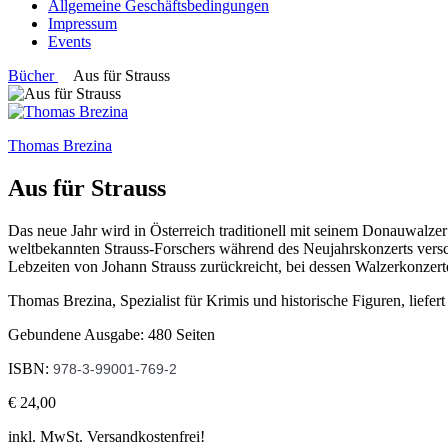
Allgemeine Geschäftsbedingungen
Impressum
Events
Bücher
Aus für Strauss
Thomas Brezina
Aus für Strauss
Das neue Jahr wird in Österreich traditionell mit seinem Donauwalzer
weltbekannten Strauss-Forschers während des Neujahrskonzerts versc
Lebzeiten von Johann Strauss zurückreicht, bei dessen Walzerkonz
Thomas Brezina, Spezialist für Krimis und historische Figuren, liefer
Gebundene Ausgabe: 480 Seiten
ISBN:
978-3-99001-769-2
€ 24,00
inkl. MwSt. Versandkostenfrei!