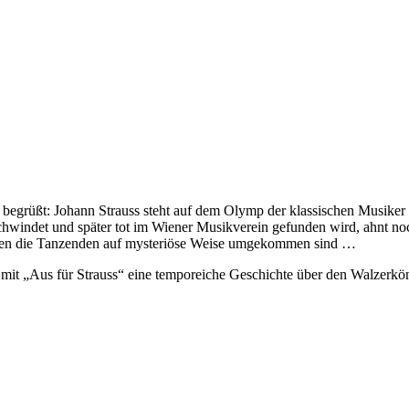
 begrüßt: Johann Strauss steht auf dem Olymp der klassischen Musiker
hwindet und später tot im Wiener Musikverein gefunden wird, ahnt noch
erten die Tanzenden auf mysteriöse Weise umgekommen sind …
t mit „Aus für Strauss“ eine temporeiche Geschichte über den Walzerkö