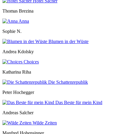
Hotel Sacher
Thomas Brezina
Anna
Sophie N.
Blumen in der Wüste
Andrea Kdolsky
Choices
Katharina Riha
Die Schattenrepublik
Peter Hochegger
Das Beste für mein Kind
Andreas Salcher
Wilde Zeiten
Manfred Hohensinner