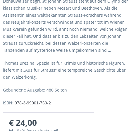
Donauwalzer begrüßt: Johann Strauss steht auf dem Olymp der
klassischen Musiker neben Mozart und Beethoven. Als die
Assistentin eines weltbekannten Strauss-Forschers während
des Neujahrskonzerts verschwindet und später tot im Wiener
Musikverein gefunden wird, ahnt noch niemand, welche Folgen
dieser Fall hat. Und dass er bis zu den Lebzeiten von Johann
Strauss zurückreicht, bei dessen Walzerkonzerten die
Tanzenden auf mysteriöse Weise umgekommen sind …
Thomas Brezina, Spezialist für Krimis und historische Figuren,
liefert mit „Aus für Strauss“ eine temporeiche Geschichte über
den Walzerkönig.
Gebundene Ausgabe: 480 Seiten
ISBN:
978-3-99001-769-2
€ 24,00
inkl. MwSt. Versandkostenfrei!