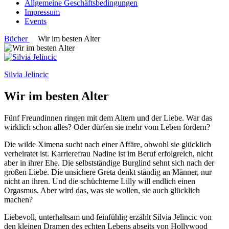
Allgemeine Geschäftsbedingungen
Impressum
Events
Bücher
Wir im besten Alter
Silvia Jelincic
Wir im besten Alter
Fünf Freundinnen ringen mit dem Altern und der Liebe. War das
wirklich schon alles? Oder dürfen sie mehr vom Leben fordern?
Die wilde Ximena sucht nach einer Affäre, obwohl sie glücklich
verheiratet ist. Karrierefrau Nadine ist im Beruf erfolgreich, nicht
aber in ihrer Ehe. Die selbstständige Burglind sehnt sich nach der
großen Liebe. Die unsichere Greta denkt ständig an Männer, nur
nicht an ihren. Und die schüchterne Lilly will endlich einen
Orgasmus. Aber wird das, was sie wollen, sie auch glücklich
machen?
Liebevoll, unterhaltsam und feinfühlig erzählt Silvia Jelincic von
den kleinen Dramen des echten Lebens abseits von Hollywood