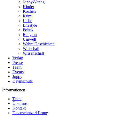
Joppy-Verlag
Kinder
Kochen
Krimi
Liebe
Lifestyle
Politik
Religion
Umwelt
Wahre Geschichten
Wirtschaft
Wissenschaft
Verlag
Presse
Team
Events
Joppy
Datenschutz
Informationen
Team
Über uns
Kontakt
Datenschutzerklärung