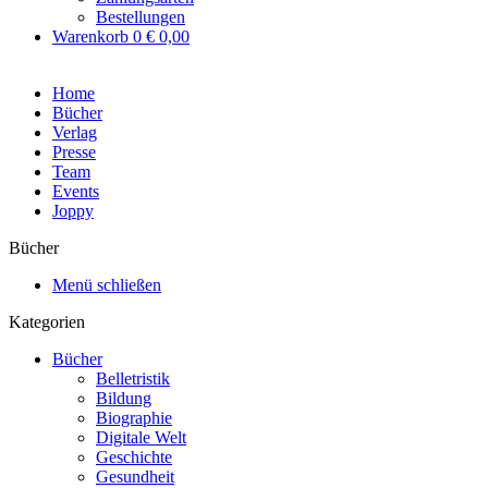
Bestellungen
Warenkorb
0
€ 0,00
Home
Bücher
Verlag
Presse
Team
Events
Joppy
Bücher
Menü schließen
Kategorien
Bücher
Belletristik
Bildung
Biographie
Digitale Welt
Geschichte
Gesundheit