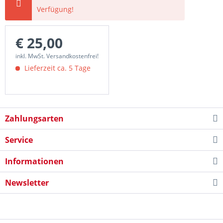
Verfügung!
€ 25,00
inkl. MwSt. Versandkostenfrei!
Lieferzeit ca. 5 Tage
Zahlungsarten
Service
Informationen
Newsletter