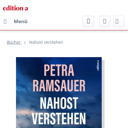
Menü
Bücher
Nahost verstehen