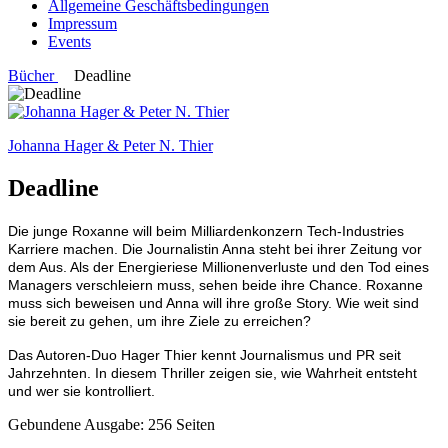
Allgemeine Geschäftsbedingungen
Impressum
Events
Bücher
Deadline
Johanna Hager & Peter N. Thier
Deadline
Die junge Roxanne will beim Milliardenkonzern Tech-Industries
Karriere machen. Die Journalistin Anna steht bei ihrer Zeitung vor
dem Aus. Als der Energieriese Millionenverluste und den Tod eines
Managers verschleiern muss, sehen beide ihre Chance. Roxanne
muss sich beweisen und Anna will ihre große Story. Wie weit sind
sie bereit zu gehen, um ihre Ziele zu erreichen?
Das Autoren-Duo Hager Thier kennt Journalismus und PR seit
Jahrzehnten. In diesem Thriller zeigen sie, wie Wahrheit entsteht
und wer sie kontrolliert.
Gebundene Ausgabe: 256 Seiten