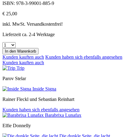
ISBN: 978-3-99001-885-9
€ 25,00
inkl. MwSt. Versandkostenfrei!
Lieferzeit ca. 2-4 Werktage
In den
Warenkorb
Kunden kauften auch
Kunden haben sich ebenfalls angesehen
Kunden kauften auch
Trip
Parov Stelar
Inside Signa
Rainer Fleckl und Sebastian Reinhart
Kunden haben sich ebenfalls angesehen
Barabrixa Lunafax
Elfie Donnelly
Die dunkle Seite, die lacht