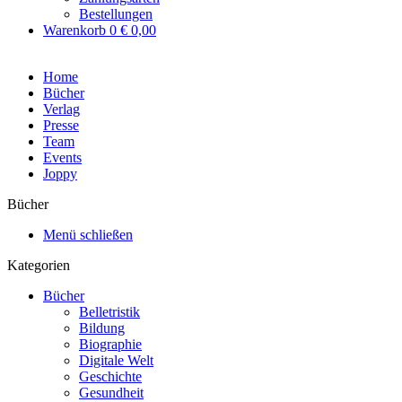
Bestellungen
Warenkorb
0
€ 0,00
Home
Bücher
Verlag
Presse
Team
Events
Joppy
Bücher
Menü schließen
Kategorien
Bücher
Belletristik
Bildung
Biographie
Digitale Welt
Geschichte
Gesundheit