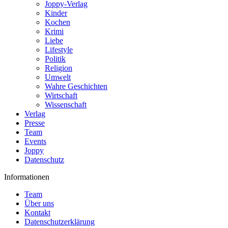
Joppy-Verlag
Kinder
Kochen
Krimi
Liebe
Lifestyle
Politik
Religion
Umwelt
Wahre Geschichten
Wirtschaft
Wissenschaft
Verlag
Presse
Team
Events
Joppy
Datenschutz
Informationen
Team
Über uns
Kontakt
Datenschutzerklärung